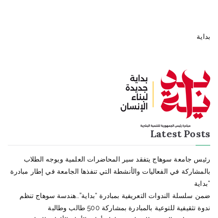
بداية
Latest Posts
رئيس جامعة سوهاج يتفقد سير المحاضرات العلمية ويوجه الطلاب
بالمشاركة في الفعاليات والأنشطة التي تنفذها الجامعة في إطار مبادرة
“بداية
ضمن سلسلة الندوات التعريفية بمبادرة “بداية”…هندسة سوهاج تنظم
ندوة تثقيفية للتوعية بالمبادرة بمشاركة 500 طالب وطالبة