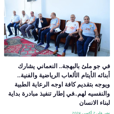
في جو ملئ بالبهجة.. النعماني يشارك
أبنائه الأيتام الألعاب الرياضية والفنية..
ويوجه بتقديم كافة اوجه الرعاية الطبية
والنفسيه لهم..في إطار تنفيذ مبادرة بداية
لبناء الانسان
نشر على
2 أكتوبر، 2024