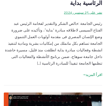
الرئاسية بداية
نشر على
25 سبتمبر، 2024
رئيس الجامعة :خالص الشكر والتقدير لفخامة الرئيس عبد
الفتاح السيسى لاطلاقه مبادرة “بداية”، وتأكيده على ضرورة
وضع الإنسان المصري فى مقدمة أولويات العمل التنموي
الجامعة تساهم بكل ماتملك من إمكانيات بشرية ومادية لتنفيذ
انشطة وفعاليات مبادرة بداية انطلقت منذ قليل، مسيرة حاشدة
داخل جامعة سوهاج، ضمن برنامج الأنشطة والفعاليات التى
تنظمها الجامعة تنفيذاََ للمبادرة الرئاسية […]
اقرأ المزيد