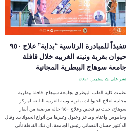
تنفيذاً للمبادرة الرئاسية “بداية” علاج ٩٥٠
حيوان بقرية ونينه الغربيه خلال قافلة
جامعة سوهاج البيطرية المجانية
نشر على
25 سبتمبر، 2024
نظمت كلية الطب البيطري بجامعة سوهاج، قافلة بيطرية
مجانية لعلاج الحيوانات، بقرية ونينه الغربيه التابعة لمركز
سوهاج، حيث تم فحص وعلاج ٩٥٠ حاله مرضية من أبقار
وجاموس وأغنام وماعز وخيول وغيرها من أنواع الحيوانات. وقال
الدكتور حسان النعماني رئيس الجامعة، ان تلك القافلة تأتي