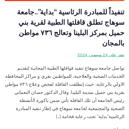
تنفيذاً للمبادرة الرئاسية “بداية”..جامعة
سوهاج تطلق قافلتها الطبية لقرية بني
حميل بمركز البلينا وتعالج ٧٣٦ مواطن
بالمجان
نشر على
24 سبتمبر، 2024
تواصل جامعة سوهاج تنفيذ قوافلها الطبية المجانية لتقديم
الخدمات الصحية والعلاجية، للمواطنين بقري و مراكز المحافظة
الاولي بالرعاية، حيث إنطلقت القافلة لفحص وعلاج ٧٣٦ مواطن
بقرية بني حميل بمدينة البلينا. وقال الدكتور حسان النعماني
رئيس الجامعة أن تلك القافلة تأتي ضمن باكورة الأنشطة
الصحية والمجتمعية لجامعة سوهاج في إطار تنفيذ المبادرة
الرئاسية”بداية” تحت رعاية فخامة […]