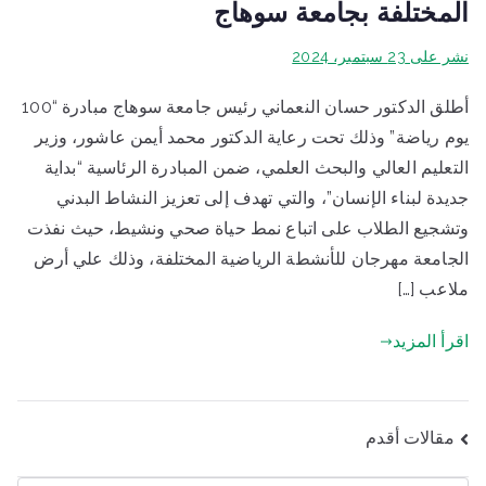
المختلفة بجامعة سوهاج
نشر على
23 سبتمبر، 2024
أطلق الدكتور حسان النعماني رئيس جامعة سوهاج مبادرة “100
يوم رياضة” وذلك تحت رعاية الدكتور محمد أيمن عاشور، وزير
التعليم العالي والبحث العلمي، ضمن المبادرة الرئاسية “بداية
جديدة لبناء الإنسان”، والتي تهدف إلى تعزيز النشاط البدني
وتشجيع الطلاب على اتباع نمط حياة صحي ونشيط، حيث نفذت
الجامعة مهرجان للأنشطة الرياضية المختلفة، وذلك علي أرض
ملاعب […]
اقرأ المزيد
تصفّح
مقالات أقدم
المقالات