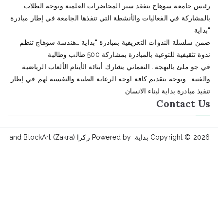
جامعة سوهاج يتفقد سير المحاضرات العلمية ويوجه الطلاب
اركة في الفعاليات والأنشطة التي تنفذها الجامعة في إطار مبادرة
لسلة الندوات التعريفية بمبادرة “بداية”…هندسة سوهاج تنظم
قيفية للتوعية بالمبادرة بمشاركة 500 طالب وطالبة
 ملئ بالبهجة.. النعماني يشارك أبنائه الأيتام الألعاب الرياضية
ية.. ويوجه بتقديم كافة اوجه الرعاية الطبية والنفسيه لهم..في إطار
مبادرة بداية لبناء الانسان
Contact
Copyright © 
بداية
. Powered by
زكرا (Zakra)
and
BlockArt
.