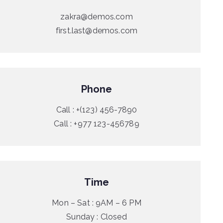
zakra@demos.com
first.last@demos.com
Phone
Call : +(123) 456-7890
Call : +977 123-456789
Time
Mon – Sat : 9AM – 6 PM
Sunday : Closed