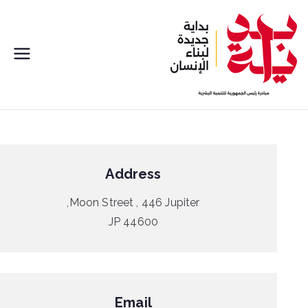
ى
بداية
مبادره رئيس الجمهورية للتنمية
البشرية
Address
Moon Street , 446 Jupiter,
JP 44600
Email