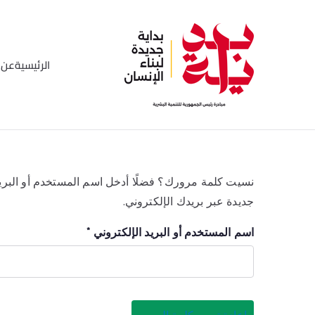
خطى
لى
لمحتوى
الرئيسية
عن ا
بداية
مبادره رئيس الجمهورية للتن
نسيت كلمة مرورك؟ فضلًا أدخل اسم المستخدم أو البريد 
جديدة عبر بريدك الإلكتروني.
م
اسم المستخدم أو البريد الإلكتروني
*
ط
ل
و
ب