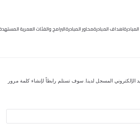
لمبادرة
اهداف المبادرة
محاور المبادرة
البرامج والفئات العمرية المستهدف
مية البشرية
الإلكتروني المسجل لدينا. سوف تستلم رابطاً لإنشاء كلمة مرور