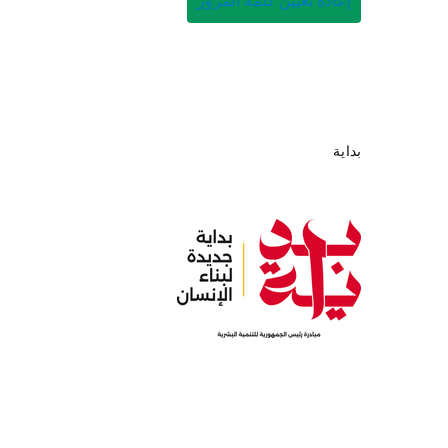
إعادة تعيين كلمة المرور
ة
بداية