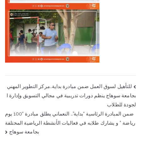
تصفّح
للتأهيل لسوق العمل ضمن مبادرة بداية..مركز التطوير المهني
المقالات
بجامعة سوهاج ينظم دورات تدريبية في مجالي التسويق وإدارة ا
لجودة للطلاب
ضمن المبادرة الرئاسية “بداية”.. النعماني يطلق مبادرة “100 يوم
رياضة ” و يشارك طلابه في فعاليات الأنشطة الرياضية المختلفة
بجامعة سوهاج