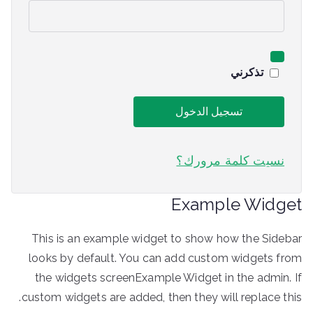
ط
ة
ل
و
ب
تذكرني
ة
تسجيل الدخول
نسيت كلمة مرورك؟
Example Widget
This is an example widget to show how the Sidebar
looks by default. You can add custom widgets from
the widgets screenExample Widget in the admin. If
custom widgets are added, then they will replace this.