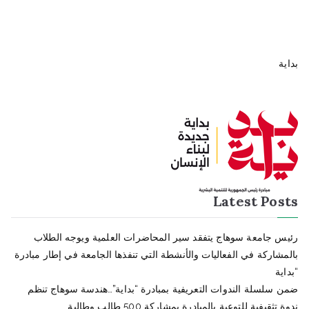
بداية
Latest Posts
رئيس جامعة سوهاج يتفقد سير المحاضرات العلمية ويوجه الطلاب
بالمشاركة في الفعاليات والأنشطة التي تنفذها الجامعة في إطار مبادرة
“بداية
ضمن سلسلة الندوات التعريفية بمبادرة “بداية”…هندسة سوهاج تنظم
ندوة تثقيفية للتوعية بالمبادرة بمشاركة 500 طالب وطالبة