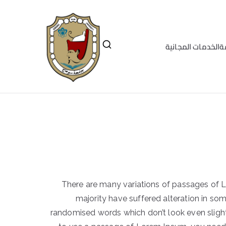
ة
الخدمات المجانية
There are many variations of passages of L
majority have suffered alteration in so
randomised words which don’t look even slightl