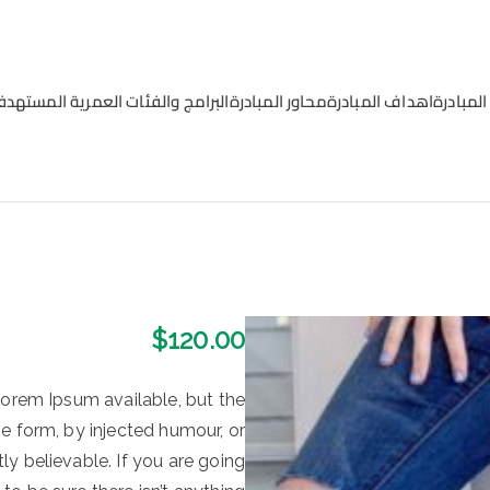
لمبادرة
اهداف المبادرة
محاور المبادرة
البرامج والفئات العمرية المستهدف
مية البشرية
$
120.00
orem Ipsum available, but the
me form, by injected humour, or
y believable. If you are going