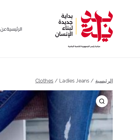
خطى
لى
لمحتوى
الرئيسية
عن ا
بداية
مبادره رئيس الجمهورية للتن
الرئيسية
/
/ Ladies Jeans
Clothes