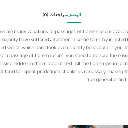
الوصف
مراجعات (0)
re are many variations of passages of Lorem Ipsum availabl
majority have suffered alteration in some form, by injected
d words which don’t look even slightly believable. If you a
se a passage of Lorem Ipsum, you need to be sure there isn’
ssing hidden in the middle of text. All the Lorem Ipsum gen
et tend to repeat predefined chunks as necessary, making thi
true generator on th