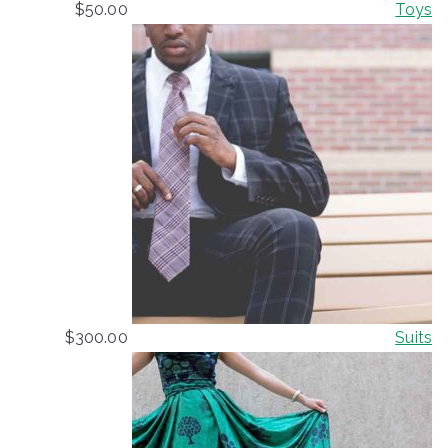
$
50.00
Toys
$
300.00
Suits