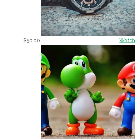
$
50.00
Watch