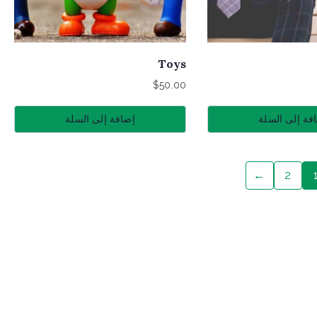
Toys
$
50.00
فة إلى السلة
إضافة إلى السلة
←
2