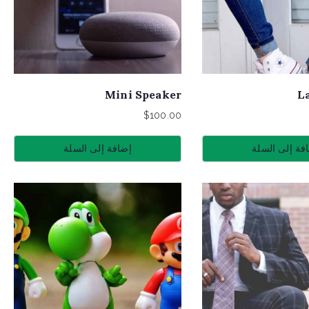
Mini Speaker
L
$
100.00
فة إلى السلة
إضافة إلى السلة