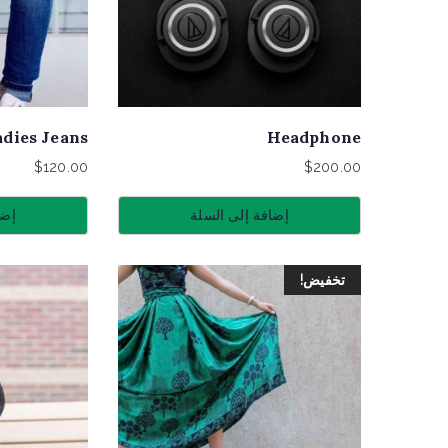
adies Jeans
Headphone
$
120.00
$
200.00
إضافة إلى السلة
إضا
تخفيض!