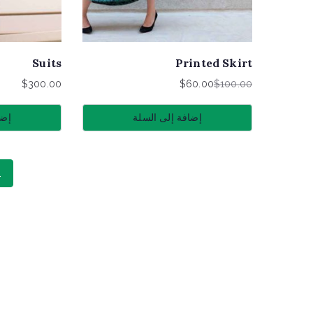
Suits
Printed Skirt
$
300.00
$
60.00
$
100.00
السعر
السعر
الحالي
الأصلي
إضافة إلى السلة
إضا
هو:
هو:
$100.00.
$60.00.
1