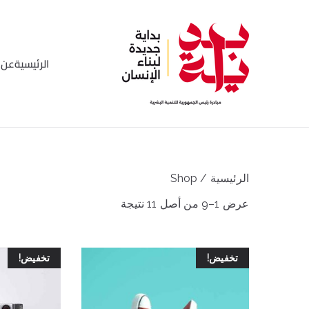
خطى
لى
لمحتوى
الرئيسية
عن ا
بداية
مبادره رئيس الجمهورية للتن
الرئيسية
/ Shop
عرض 1–9 من أصل 11 نتيجة
تخفيض!
تخفيض!