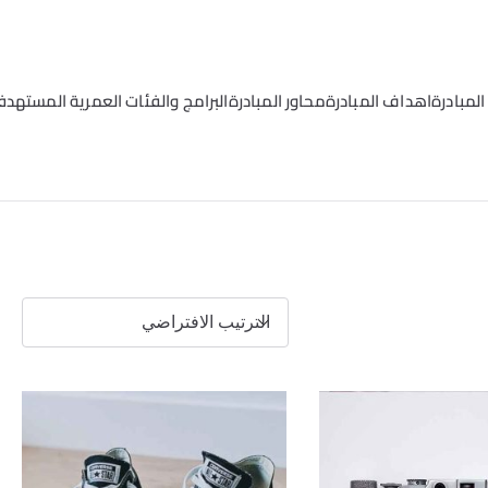
لمبادرة
اهداف المبادرة
محاور المبادرة
البرامج والفئات العمرية المستهدف
مية البشرية