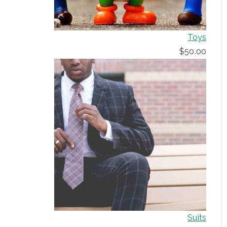
Toys
$
50.00
Suits