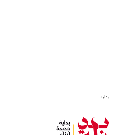
بداية