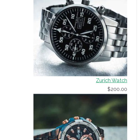
Zurich Watch
$
200.00